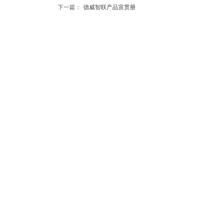
下一篇：
德威智联产品宣贯册