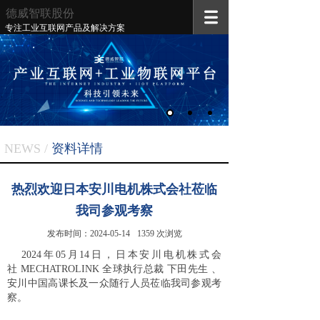
德威智联
股份
专注工业互联网产品及解决方案
NEWS /
资料
详情
热烈欢迎日本安川电机株式会社莅临
我司参观考察
发布时间：
2024-05-14
1359
次浏览
2024年05月14日，日本安川电机株式会
社 MECHATROLINK 全球执行总裁 下田先生 、
安川中国高课长及一众随行人员莅临我司参观考
察。